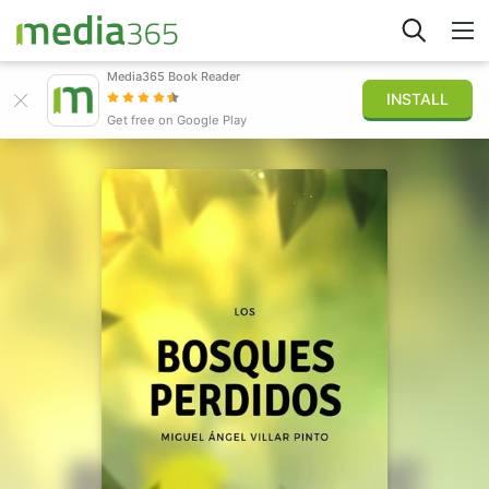
Media365 Book Reader
INSTALL
Explorar
Get free on Google Play
Iniciar sesión
Publicar