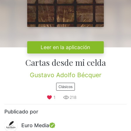
Leer en la aplicación
Cartas desde mi celda
Gustavo Adolfo Bécquer
Clásicos
1
218
Publicado por
Euro Media