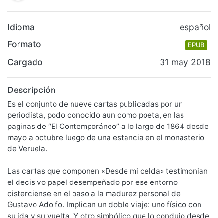
Idioma
español
Formato
EPUB
Cargado
31 may 2018
Descripción
Es el conjunto de nueve cartas publicadas por un
periodista, podo conocido aún como poeta, en las
paginas de “El Contemporáneo” a lo largo de 1864 desde
mayo a octubre luego de una estancia en el monasterio
de Veruela.
Las cartas que componen «Desde mi celda» testimonian
el decisivo papel desempeñado por ese entorno
cisterciense en el paso a la madurez personal de
Gustavo Adolfo. Implican un doble viaje: uno físico con
su ida y su vuelta. Y otro simbólico que lo condujo desde