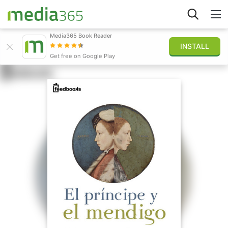
Media365 Book Reader
INSTALL
Explorar
Get free on Google Play
Iniciar sesión
Publicar