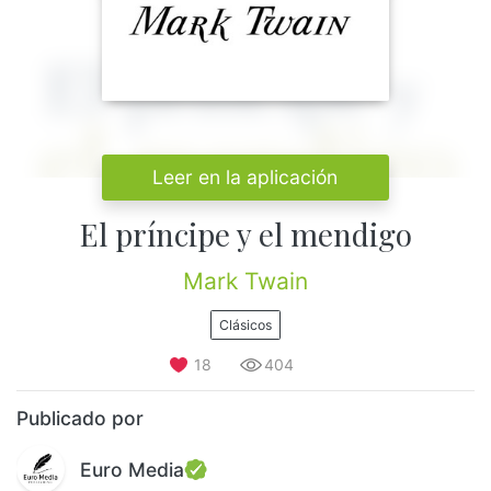
Leer en la aplicación
El príncipe y el mendigo
Mark Twain
Clásicos
18
404
Publicado por
Euro Media