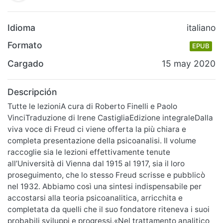
Idioma
italiano
Formato
EPUB
Cargado
15 may 2020
Descripción
Tutte le lezioniA cura di Roberto Finelli e Paolo
VinciTraduzione di Irene CastigliaEdizione integraleDalla
viva voce di Freud ci viene offerta la più chiara e
completa presentazione della psicoanalisi. Il volume
raccoglie sia le lezioni effettivamente tenute
all’Università di Vienna dal 1915 al 1917, sia il loro
proseguimento, che lo stesso Freud scrisse e pubblicò
nel 1932. Abbiamo così una sintesi indispensabile per
accostarsi alla teoria psicoanalitica, arricchita e
completata da quelli che il suo fondatore riteneva i suoi
probabili sviluppi e progressi.«Nel trattamento analitico