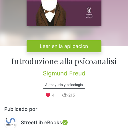
Leer en la aplicación
Introduzione alla psicoanalisi
Sigmund Freud
Autoayuda y psicología
4
215
Publicado por
StreetLib eBooks