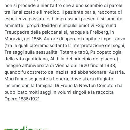
non si procede a nient’altro che a uno scambio di parole
tra l’analizzato e il medico. Il paziente parla, racconta di
esperienze passate e di impressioni presenti, si lamenta,
ammette i propri desideri e impulsi emotivi.»Sigmund
Freudpadre della psicoanalisi, nacque a Freiberg, in
Moravia, nel 1856. Autore di opere di capitale importanza
(tra le quali citeremo soltanto L’interpretazione dei sogni,
Tre saggi sulla sessualità, Totem e tabù, Psicopatologia
della vita quotidiana, Al di là del principio del piacere),
insegnò all’università di Vienna dal 1920 fino al 1938,
quando fu costretto dai nazisti ad abbandonare l’Austria.
Morì l’anno seguente a Londra, dove si era rifugiato
insieme con la famiglia. Di Freud la Newton Compton ha
pubblicato molti saggi in volumi singoli e la raccolta
Opere 1886/1921.