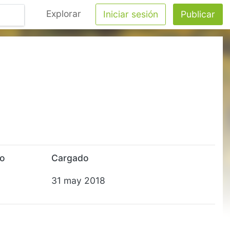
Explorar
Iniciar sesión
Publicar
to
Cargado
31 may 2018