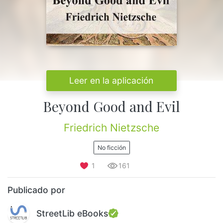
Leer en la aplicación
Beyond Good and Evil
Friedrich Nietzsche
No ficción
1
161
Publicado por
StreetLib eBooks