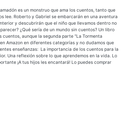
?Ramadón es un monstruo que ama los cuentos, tanto que
os lee. Roberto y Gabriel se embarcarán en una aventura
interior y descubrirán que el niño que llevamos dentro no
arecer? ¿Qué sería de un mundo sin cuentos? Un libro
os cuentos, aunque la segunda parte "La Tormenta
r en Amazon en diferentes categorías y no dudamos que
ientes enseñanzas: La importancia de los cuentos para la
ior. Una reflexión sobre lo que aprendemos en la vida. Lo
portante ¡A tus hijos les encantará! Lo puedes comprar