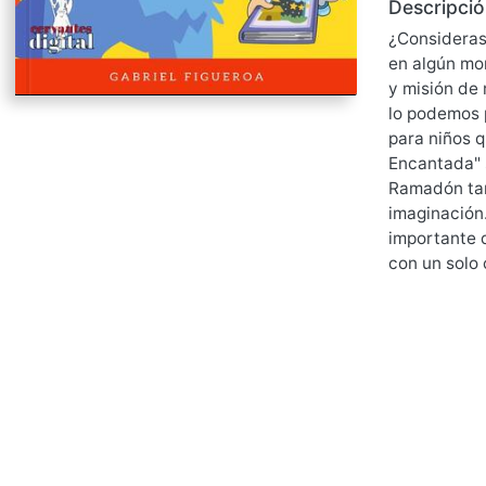
Descripció
¿Consideras
en algún mo
y misión de 
lo podemos 
para niños 
Encantada" 
Ramadón tam
imaginación.
importante d
con un solo c