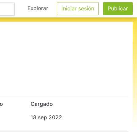
Explorar
Iniciar sesión
Publicar
to
Cargado
18 sep 2022