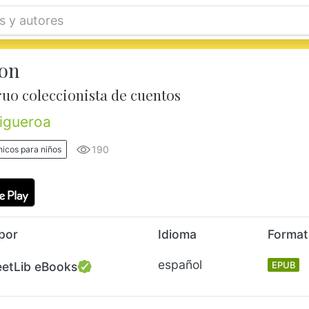
on
uo coleccionista de cuentos
Figueroa
190
nicos para niños
por
Idioma
Forma
español
eetLib eBooks
EPUB