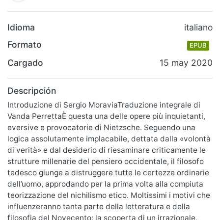
Idioma
italiano
Formato
EPUB
Cargado
15 may 2020
Descripción
Introduzione di Sergio MoraviaTraduzione integrale di
Vanda PerrettaÈ questa una delle opere più inquietanti,
eversive e provocatorie di Nietzsche. Seguendo una
logica assolutamente implacabile, dettata dalla «volontà
di verità» e dal desiderio di riesaminare criticamente le
strutture millenarie del pensiero occidentale, il filosofo
tedesco giunge a distruggere tutte le certezze ordinarie
dell’uomo, approdando per la prima volta alla compiuta
teorizzazione del nichilismo etico. Moltissimi i motivi che
influenzeranno tanta parte della letteratura e della
filosofia del Novecento: la scoperta di un irrazionale,