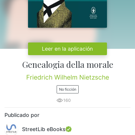
Leer en la aplicación
Genealogia della morale
Friedrich Wilhelm Nietzsche
No ficción
160
Publicado por
StreetLib eBooks