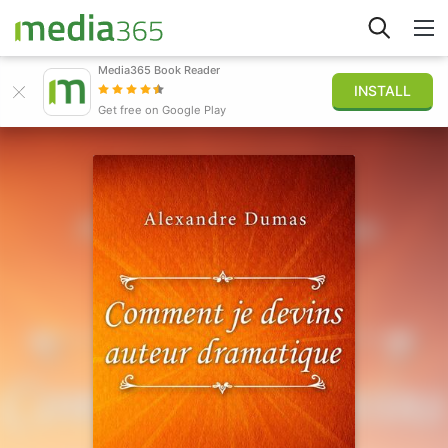
Media365 Book Reader
INSTALL
Explorar
Get free on Google Play
Iniciar sesión
Publicar