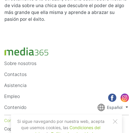
de vida sobre una chica que descubre el poder de algo
más grande que ella misma y aprende a abrazar su
pasión por el éxito.
Sobre nosotros
Contactos
Asistencia
Empleo
Contenido
Español
Condiciones del servicio
Privacidad
Si sigue navegando por nuestra web, acepta
que usemos cookies, las
Condiciones del
Copyright © 2018 - 2026 Mobile Systems Ltd. Todos los