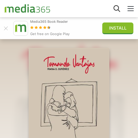
Media365 Book Reader
INSTALL
Explorar
Get free on Google Play
Iniciar sesión
Publicar