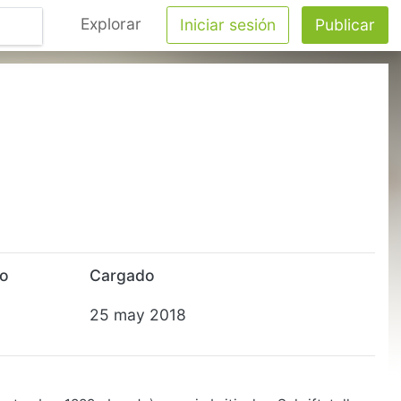
Explorar
Iniciar sesión
Publicar
to
Cargado
25 may 2018