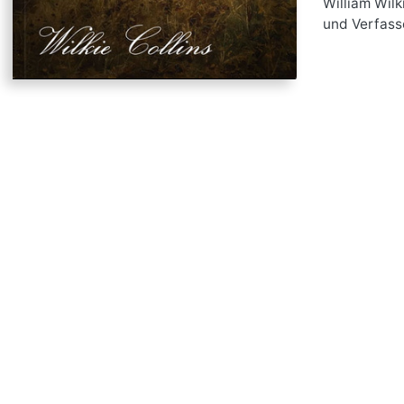
William Wilk
und Verfasse