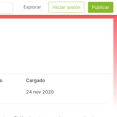
Explorar
Iniciar sesión
Publicar
to
Cargado
24 nov 2020