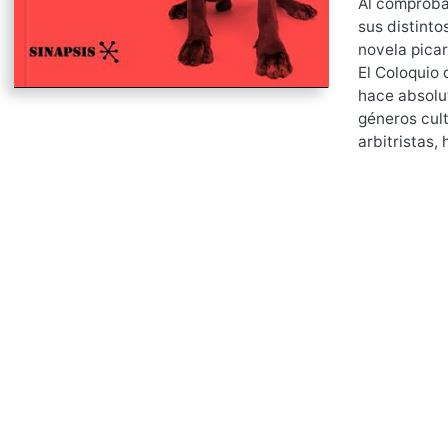
Al comprobar
sus distinto
novela pica
El Coloquio 
hace absolut
géneros cult
arbitristas,