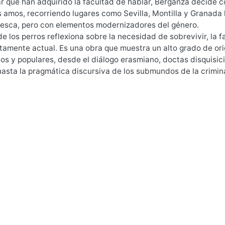
 que han adquirido la facultad de hablar, Berganza decide c
s amos, recorriendo lugares como Sevilla, Montilla y Granada h
resca, pero con elementos modernizadores del género.
de los perros reflexiona sobre la necesidad de sobrevivir, la f
amente actual. Es una obra que muestra un alto grado de origi
os y populares, desde el diálogo erasmiano, doctas disquisici
 hasta la pragmática discursiva de los submundos de la crimin