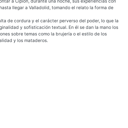
ontar a Cipión, durante una noche, sus experiencias con
asta llegar a Valladolid, tomando el relato la forma de
alta de cordura y el carácter perverso del poder, lo que la
nalidad y sofisticación textual. En él se dan la mano los
ones sobre temas como la brujería o el estilo de los
alidad y los mataderos.