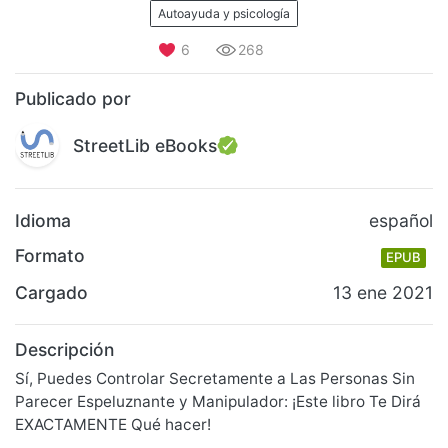
Autoayuda y psicología
6
268
Publicado por
StreetLib eBooks
Idioma
español
Formato
EPUB
Cargado
13 ene 2021
Descripción
Sí, Puedes Controlar Secretamente a Las Personas Sin
Parecer Espeluznante y Manipulador: ¡Este libro Te Dirá
EXACTAMENTE Qué hacer!