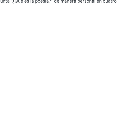
gunta “¿Qué es la poesía?” de manera personal en cuatro