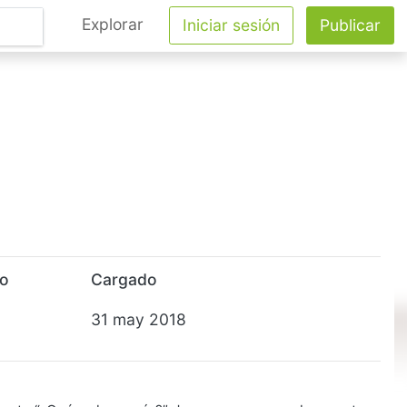
Explorar
Iniciar sesión
Publicar
to
Cargado
31 may 2018