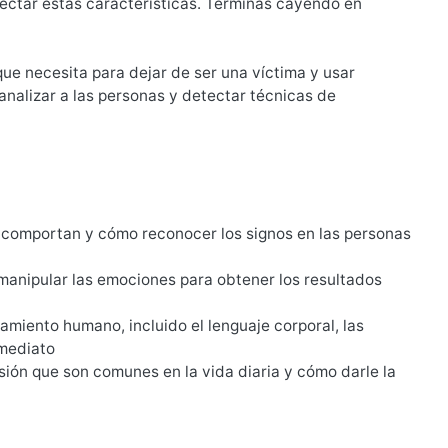
etectar estas características. Terminas cayendo en
que necesita para dejar de ser una víctima y usar
analizar a las personas y detectar técnicas de
e comportan y cómo reconocer los signos en las personas
 manipular las emociones para obtener los resultados
amiento humano, incluido el lenguaje corporal, las
nmediato
ión que son comunes en la vida diaria y cómo darle la