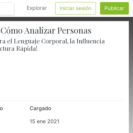
Explorar
Iniciar sesión
Publicar
y Cómo Analizar Personas
a el Lenguaje Corporal, la Influencia
ectura Rápida!
to
Cargado
15 ene 2021