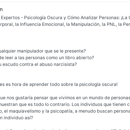
n
 Expertos - Psicología Oscura y Cómo Analizar Personas: ¡La 
poral, la Influencia Emocional, la Manipulación, la PNL, la Pe
ualquier manipulador que se le presente?
e leer a las personas como un libro abierto?
u escudo contra el abuso narcisista?
es es hora de aprender todo sobre la psicología oscura!
ue nos gustaría pensar que vivimos en un mundo de personas 
stran que es todo lo contrario. Los individuos que tienen c
o, el maquiavelismo y la psicopatía, a menudo buscan persona
n individuo así?