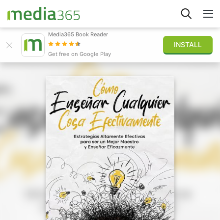
Media365 Book Reader
INSTALL
Explorar
Get free on Google Play
Iniciar sesión
Publicar