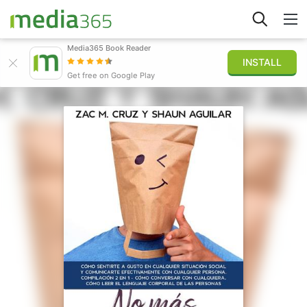
Media365 Book Reader
INSTALL
Explorar
Get free on Google Play
Iniciar sesión
Publicar