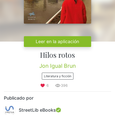
Leer en la aplicación
Hilos rotos
Jon Igual Brun
Literatura y ficción
6
396
Publicado por
StreetLib eBooks