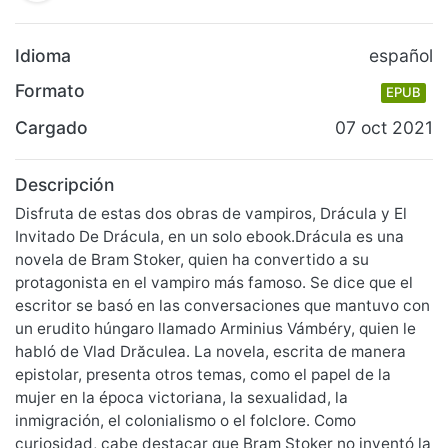
Idioma
español
Formato
EPUB
Cargado
07 oct 2021
Descripción
Disfruta de estas dos obras de vampiros, Drácula y El
Invitado De Drácula, en un solo ebook.Drácula es una
novela de Bram Stoker, quien ha convertido a su
protagonista en el vampiro más famoso. Se dice que el
escritor se basó en las conversaciones que mantuvo con
un erudito húngaro llamado Arminius Vámbéry, quien le
habló de Vlad Drăculea. La novela, escrita de manera
epistolar, presenta otros temas, como el papel de la
mujer en la época victoriana, la sexualidad, la
inmigración, el colonialismo o el folclore. Como
curiosidad, cabe destacar que Bram Stoker no inventó la