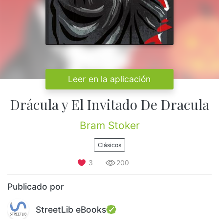
Leer en la aplicación
Drácula y El Invitado De Dracula
Bram Stoker
Clásicos
3
200
Publicado por
StreetLib eBooks