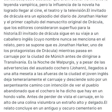
leyenda vampírica, pero la influencia de la novela ha
logrado llegar al cine, el teatro y la televisión.El invitado
de drácula era un episodio del diario de Jonathan Harker
y el primer capítulo del manuscrito original de Drácula,
que los editores consideraron superfluo para la
historia.El invitado de drácula sigue en su viaje a un
caballero inglés (cuyo nombre nunca se menciona en el
relato, pero se supone que es Jonathan Harker, uno de
los protagonistas de Drácula) mientras pasea en
carruaje por la ciudad de Múnich antes de dirigirse a
Transilvania. Es la Noche de Walpurgis, y a pesar de las
advertencias del asustado cochero (Johann), llegados a
una alta meseta a las afueras de la ciudad el joven inglés
deja temerariamente el carruaje y desciende solo por un
serpenteante camino con intención de ver el pueblo
abandonado que el cochero le ha dicho que hay en un
hondo valle. Antes de perder de vista el carruaje, en lo
alto de una colina vislumbra un extraño alto y delgado.El
relato concluye en un antiguo y oscuro cementerio en