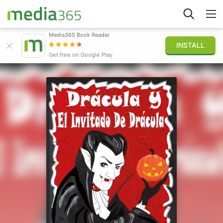
Media365 Book Reader
INSTALL
Explorar
Get free on Google Play
Iniciar sesión
Publicar