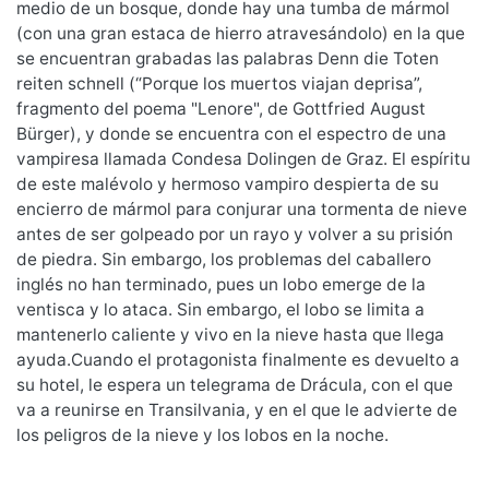
medio de un bosque, donde hay una tumba de mármol
(con una gran estaca de hierro atravesándolo) en la que
se encuentran grabadas las palabras Denn die Toten
reiten schnell (“Porque los muertos viajan deprisa”,
fragmento del poema "Lenore", de Gottfried August
Bürger), y donde se encuentra con el espectro de una
vampiresa llamada Condesa Dolingen de Graz. El espíritu
de este malévolo y hermoso vampiro despierta de su
encierro de mármol para conjurar una tormenta de nieve
antes de ser golpeado por un rayo y volver a su prisión
de piedra. Sin embargo, los problemas del caballero
inglés no han terminado, pues un lobo emerge de la
ventisca y lo ataca. Sin embargo, el lobo se limita a
mantenerlo caliente y vivo en la nieve hasta que llega
ayuda.Cuando el protagonista finalmente es devuelto a
su hotel, le espera un telegrama de Drácula, con el que
va a reunirse en Transilvania, y en el que le advierte de
los peligros de la nieve y los lobos en la noche.