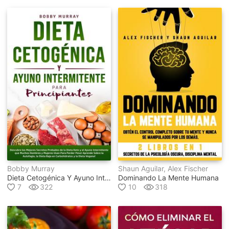
Bobby Murray
Shaun Aguilar, Alex Fischer
Dieta Cetogénica Y Ayuno Intermitente Para Principiantes
Dominando La Mente Humana
7
322
10
318