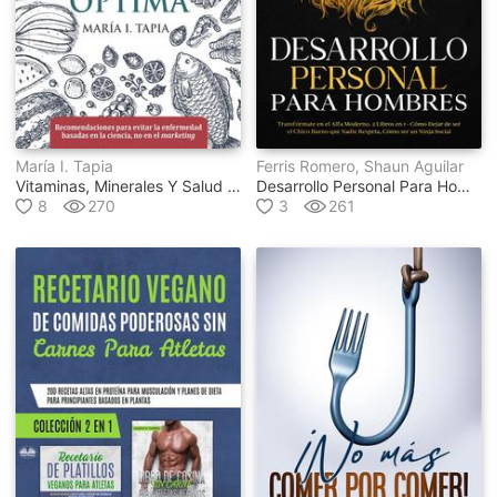
María I. Tapia
Ferris Romero, Shaun Aguilar
Vitaminas, Minerales Y Salud Óptima
Desarrollo Personal Para Hombres
8
270
3
261