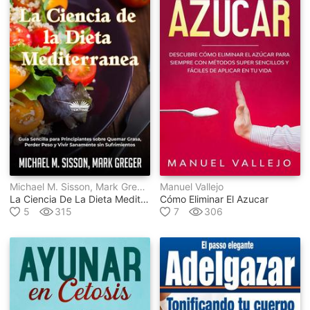
Michael M. Sisson, Mark Greger
Manuel Vallejo
La Ciencia De La Dieta Mediterránea
Cómo Eliminar El Azucar
5
315
7
306