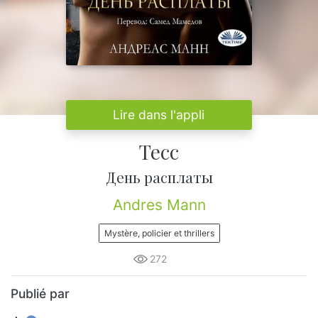
Lire dans l'appli
Тесс
День расплаты
Andres Mann
Mystère, policier et thrillers
272
Publié par