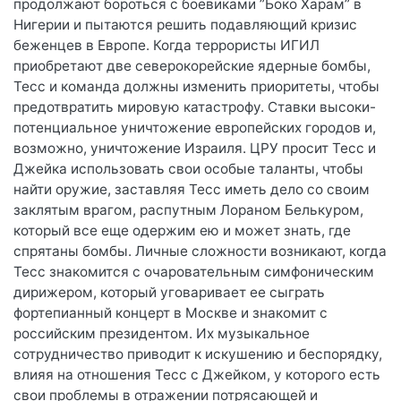
продолжают бороться с боевиками ”Боко Харам” в
Нигерии и пытаются решить подавляющий кризис
беженцев в Европе. Когда террористы ИГИЛ
приобретают две северокорейские ядерные бомбы,
Тесс и команда должны изменить приоритеты, чтобы
предотвратить мировую катастрофу. Ставки высоки-
потенциальное уничтожение европейских городов и,
возможно, уничтожение Израиля. ЦРУ просит Тесс и
Джейка использовать свои особые таланты, чтобы
найти оружие, заставляя Тесс иметь дело со своим
заклятым врагом, распутным Лораном Белькуром,
который все еще одержим ею и может знать, где
спрятаны бомбы. Личные сложности возникают, когда
Тесс знакомится с очаровательным симфоническим
дирижером, который уговаривает ее сыграть
фортепианный концерт в Москве и знакомит с
российским президентом. Их музыкальное
сотрудничество приводит к искушению и беспорядку,
влияя на отношения Тесс с Джейком, у которого есть
свои проблемы в отражении потрясающей и