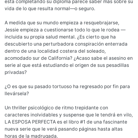
está completando su diploma parece saber más sobre su
vida de lo que resulta normal—o seguro.
A medida que su mundo empieza a resquebrajarse,
Jessie empieza a cuestionarse todo lo que le rodea —
incluida su propia salud mental. ¿Es cierto que ha
descubierto una perturbadora conspiración enterrada
dentro de una localidad costera del soleado,
acomodado sur de California? ¿Acaso sabe el asesino en
serie al que está estudiando el origen de sus pesadillas
privadas?
¿O es que su pasado tortuoso ha regresado por fin para
llevársela?
Un thriller psicológico de ritmo trepidante con
caracteres inolvidables y suspense que le tendrá en vilo,
LA ESPOSA PERFECTA es el libro #1 de una fascinante
nueva serie que le verá pasando páginas hasta altas
horas de la madrugada.