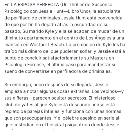
En LA ESPOSA PERFECTA (Un Thriller de Suspense
Psicológico con Jessie Hunt—Libro Uno), la estudiante
de perfilado de criminales Jessie Hunt está convencida
de que por fin ha dejado atrás la oscuridad de su
pasado. Su marido Kyle y ella se acaban de mudar de un
diminuto apartamento en el centro de Los Ángeles a una
mansión en Westport Beach. La promoción de Kyle les ha
traído más dinero del que pudieran soñar, y Jessie está a
punto de concluir satisfactoriamente su Masters en
Psicología Forense, el último paso para manifestar su
sueño de convertirse en perfiladora de criminales.
Sin embargo, poco después de su llegada, Jessie
empieza a notar algunas cosas extrañas. Los vecinos—y
sus niñeras—parecen ocultar secretos. El misterioso
club de yates al que Kyle está deseando unirse está
repleto de parejas infieles, y funciona con unas normas
que son preocupantes. Y el célebre asesino en serie al
que custodian en el hospital psiquiátrico donde Jessie