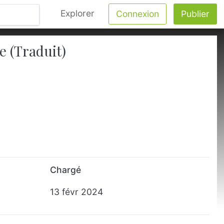
Explorer
Connexion
Publier
e (Traduit)
Chargé
13 févr 2024