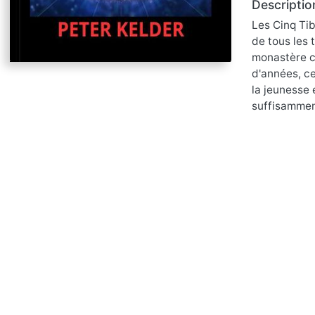
Descriptio
Les Cinq Tib
de tous les 
monastère ca
d'années, ce
la jeunesse 
suffisamment