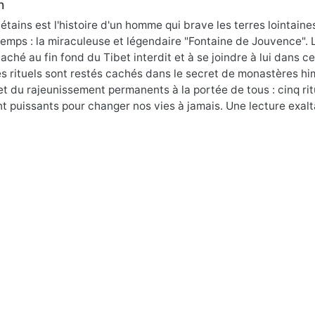
n
étains est l'histoire d'un homme qui brave les terres lointain
temps : la miraculeuse et légendaire "Fontaine de Jouvence". L
ché au fin fond du Tibet interdit et à se joindre à lui dans c
s rituels sont restés cachés dans le secret de monastères him
et du rajeunissement permanents à la portée de tous : cinq ritu
 puissants pour changer nos vies à jamais. Une lecture exalt