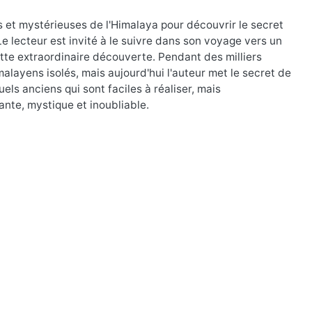
es et mystérieuses de l'Himalaya pour découvrir le secret
e lecteur est invité à le suivre dans son voyage vers un
ette extraordinaire découverte. Pendant des milliers
alayens isolés, mais aujourd'hui l'auteur met le secret de
els anciens qui sont faciles à réaliser, mais
ante, mystique et inoubliable.