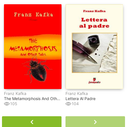
Franz Kafka
Franz Kafka
The Metamorphosis And Other Tales
Lettera Al Padre
105
104