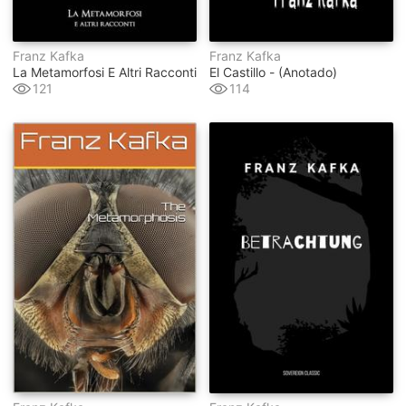
Franz Kafka
Franz Kafka
La Metamorfosi E Altri Racconti
El Castillo - (anotado)
121
114