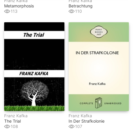
Franz Kafka
Franz Kafka
Metamorphosis
Betrachtung
113
110
Franz Kafka
Franz Kafka
The Trial
In Der Strafkolonie
108
107