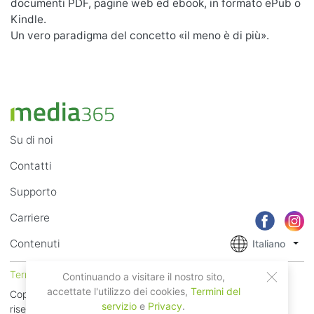
documenti PDF, pagine web ed ebook, in formato ePub o
Kindle.
Un vero paradigma del concetto «il meno è di più».
Su di noi
Contatti
Supporto
Carriere
Contenuti
Italiano
Termini di Utilizzo
Privacy
Continuando a visitare il nostro sito,
accettate l'utilizzo dei cookies,
Termini del
Copyright © 2018 - 2026 Mobile Systems Ltd. Tutti i diritti
servizio
e
Privacy
.
riservati