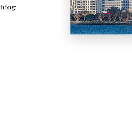
 thông: