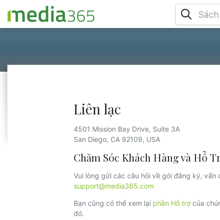
Liên lạc
4501 Mission Bay Drive, Suite 3A
San Diego, CA 92109, USA
Chăm Sóc Khách Hàng và Hỗ Tr
Vui lòng gửi các câu hỏi về gói đăng ký, vấn đ
support@media365.com
Bạn cũng có thể xem lại
phần Hỗ trợ
của chún
đó.