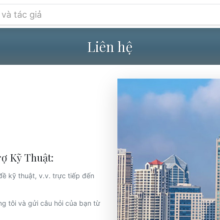
Liên hệ
ợ Kỹ Thuật:
ề kỹ thuật, v.v. trực tiếp đến
g tôi và gửi câu hỏi của bạn từ