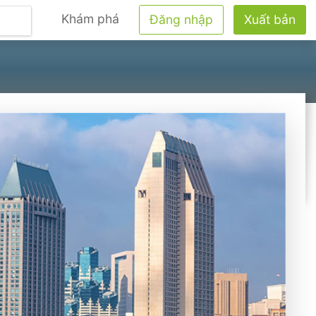
Khám phá
Đăng nhập
Xuất bản