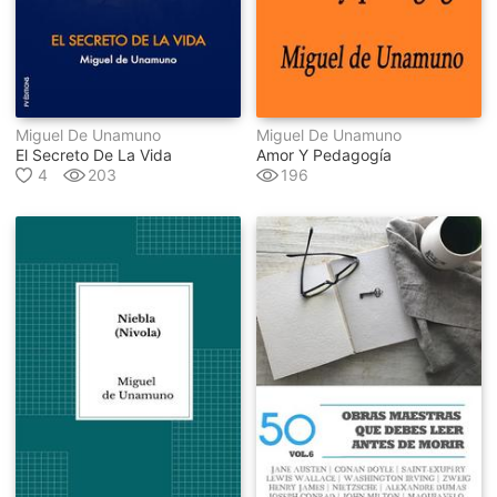
Miguel De Unamuno
Miguel De Unamuno
El Secreto De La Vida
Amor Y Pedagogía
4
203
196