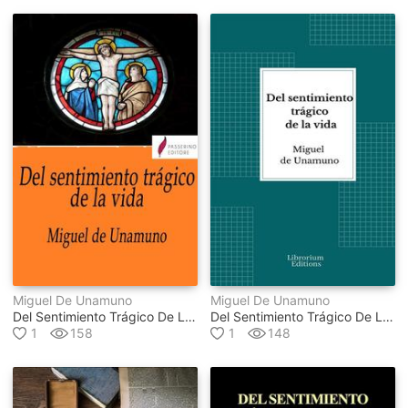
Miguel De Unamuno
Miguel De Unamuno
Del Sentimiento Trágico De La Vida
Del Sentimiento Trágico De La Vida
1
158
1
148