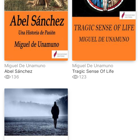
Miguel De Unamuno
Miguel De Unamuno
Abel Sánchez
Tragic Sense Of Life
136
123