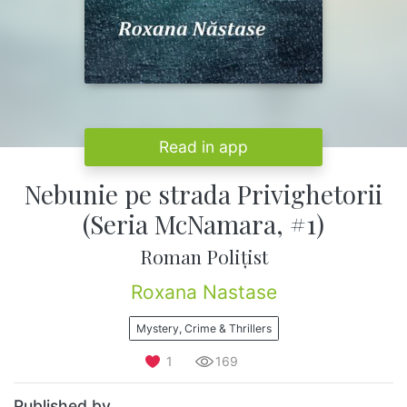
Read in app
Nebunie pe strada Privighetorii
(Seria McNamara, #1)
Roman Polițist
Roxana Nastase
Mystery, Crime & Thrillers
1
169
Published by