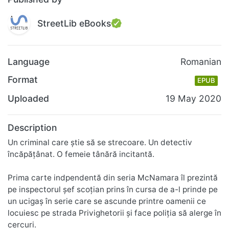
StreetLib eBooks
Language
Romanian
Format
EPUB
Uploaded
19 May 2020
Description
Un criminal care știe să se strecoare. Un detectiv
încăpățânat. O femeie tânără incitantă.
Prima carte indpendentă din seria McNamara îl prezintă
pe inspectorul șef scoțian prins în cursa de a-l prinde pe
un ucigaș în serie care se ascunde printre oamenii ce
locuiesc pe strada Privighetorii și face poliția să alerge în
cercuri.