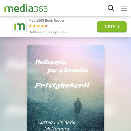
Media365 Book Reader
INSTALL
Explore
Get free on Google Play
Sign in
Publish