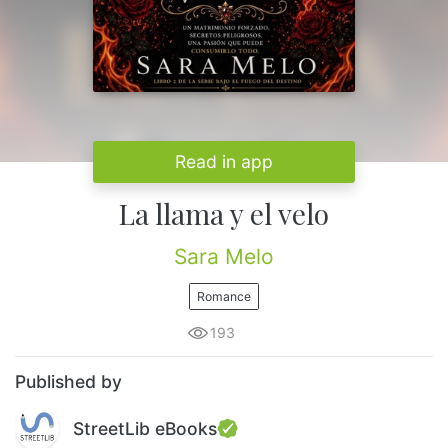
Read in app
La llama y el velo
Sara Melo
Romance
193
Published by
StreetLib eBooks