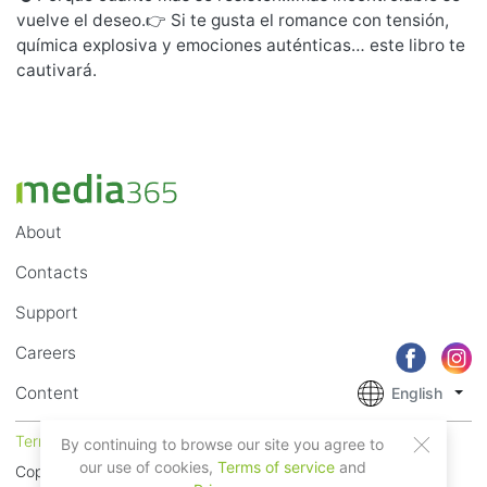
vuelve el deseo.👉 Si te gusta el romance con tensión,
química explosiva y emociones auténticas… este libro te
cautivará.
About
Contacts
Support
Careers
Content
English
Terms of Service
Privacy
By continuing to browse our site you agree to
our use of cookies,
Terms of service
and
Copyright © 2018 - 2026 Mobile Systems Ltd. All rights