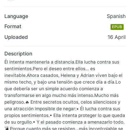
Language
Spanish
Format
EPUB
Uploaded
16 April
Description
Él intenta mantenerla a distancia.Ella lucha contra sus
sentimientos.Pero el deseo entre ellos… es
inevitable.Ahora casados, Helena y Adrian viven bajo el
mismo techo, y bajo una tensión que crece día a día.Lo
que debería ser un simple acuerdo comienza a
transformarse en algo mucho más intenso.Mucho más
peligroso.🔥 Entre secretos ocultos, celos silenciosos y
una atracción imposible de negar:• Él lucha contra sus
propios sentimientos.• Ella intenta proteger lo que queda
de su orgullo.• Y el pasado comienza a amenazarlo todo.
💣 Porque cuanto más se resisten…más incontrolable se