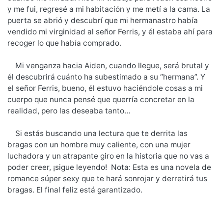
y me fui, regresé a mi habitación y me metí a la cama. La
puerta se abrió y descubrí que mi hermanastro había
vendido mi virginidad al señor Ferris, y él estaba ahí para
recoger lo que había comprado.
Mi venganza hacia Aiden, cuando llegue, será brutal y
él descubrirá cuánto ha subestimado a su “hermana”. Y
el señor Ferris, bueno, él estuvo haciéndole cosas a mi
cuerpo que nunca pensé que querría concretar en la
realidad, pero las deseaba tanto…
Si estás buscando una lectura que te derrita las
bragas con un hombre muy caliente, con una mujer
luchadora y un atrapante giro en la historia que no vas a
poder creer, ¡sigue leyendo! Nota: Esta es una novela de
romance súper sexy que te hará sonrojar y derretirá tus
bragas. El final feliz está garantizado.