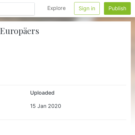
Explore
Sign in
Publish
 Europäers
Uploaded
15 Jan 2020