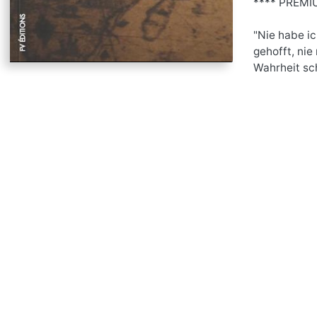
**** PREMIU
"Nie habe ic
gehofft, nie
Wahrheit sc