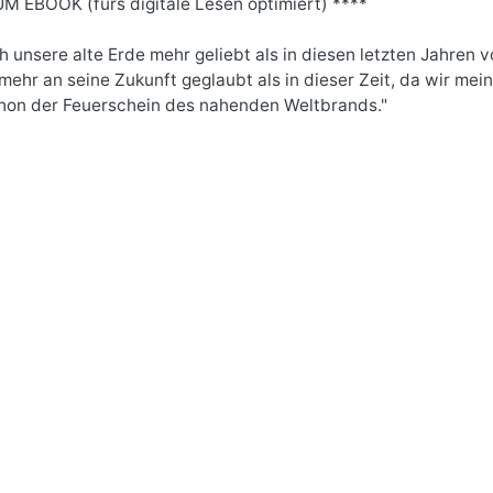
M EBOOK (fürs digitale Lesen optimiert) ****
h unsere alte Erde mehr geliebt als in diesen letzten Jahren 
 mehr an seine Zukunft geglaubt als in dieser Zeit, da wir mei
hon der Feuerschein des nahenden Weltbrands."