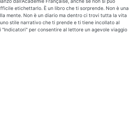
omanzo dall’Académie Française, anche se non si può
ficile etichettarlo. È un libro che ti sorprende. Non è una
la mente. Non è un diario ma dentro ci trovi tutta la vita
uno stile narrativo che ti prende e ti tiene incollato al
gli "Indicatori" per consentire al lettore un agevole viaggio