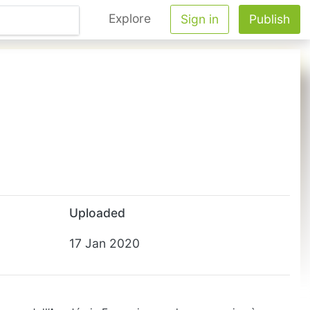
Explore
Sign in
Publish
Uploaded
17 Jan 2020