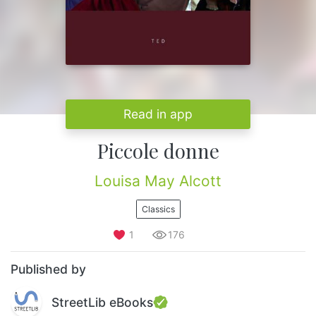
Read in app
Piccole donne
Louisa May Alcott
Classics
1
176
Published by
StreetLib eBooks