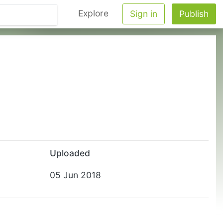
Explore
Sign in
Publish
Uploaded
05 Jun 2018