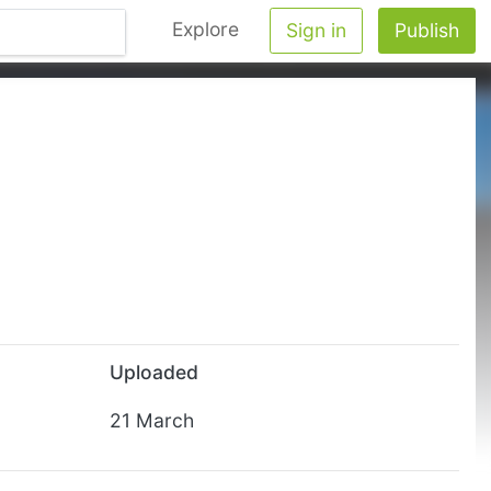
Explore
Sign in
Publish
Uploaded
21 March