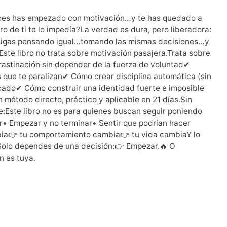
ces has empezado con motivación…y te has quedado a
 de ti te lo impedía?La verdad es dura, pero liberadora:
s sigas pensando igual…tomando las mismas decisiones…y
ste libro no trata sobre motivación pasajera.Trata sobre
astinación sin depender de la fuerza de voluntad✔
que te paralizan✔ Cómo crear disciplina automática (sin
cado✔ Cómo construir una identidad fuerte e imposible
método directo, práctico y aplicable en 21 días.Sin
e:Este libro no es para quienes buscan seguir poniendo
• Empezar y no terminar• Sentir que podrían hacer
bia👉 tu comportamiento cambia👉 tu vida cambiaY lo
Solo dependes de una decisión:👉 Empezar.🔥 O
n es tuya.