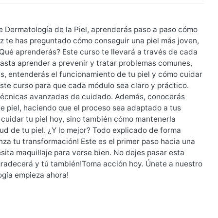
de Dermatología de la Piel, aprenderás paso a paso cómo
vez te has preguntado cómo conseguir una piel más joven,
!¿Qué aprenderás? Este curso te llevará a través de cada
 hasta aprender a prevenir y tratar problemas comunes,
s, entenderás el funcionamiento de tu piel y cómo cuidar
te curso para que cada módulo sea claro y práctico.
s técnicas avanzadas de cuidado. Además, conocerás
e piel, haciendo que el proceso sea adaptado a tus
 cuidar tu piel hoy, sino también cómo mantenerla
lud de tu piel. ¿Y lo mejor? Todo explicado de forma
nza tu transformación! Este es el primer paso hacia una
sita maquillaje para verse bien. No dejes pasar esta
 agradecerá y tú también!Toma acción hoy. Únete a nuestro
logía empieza ahora!