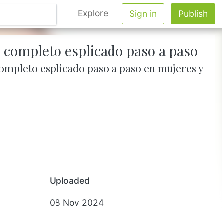
Explore
Sign in
Publish
o completo esplicado paso a paso
ompleto esplicado paso a paso en mujeres y
Uploaded
08 Nov 2024