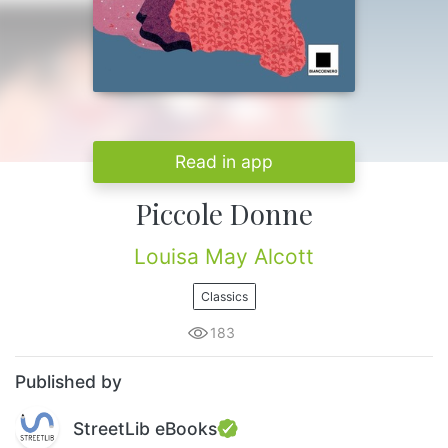
Read in app
Piccole Donne
Louisa May Alcott
Classics
183
Published by
StreetLib eBooks