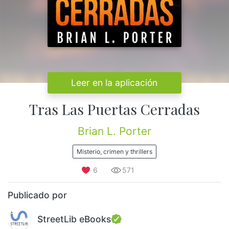
Leer en la aplicación
Tras Las Puertas Cerradas
Brian L. Porter
Misterio, crimen y thrillers
6
571
Publicado por
StreetLib eBooks