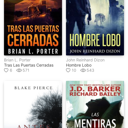
Brian L. Porter
John Reinhard Dizon
Tras Las Puertas Cerradas
Hombre Lobo
6
571
10
543