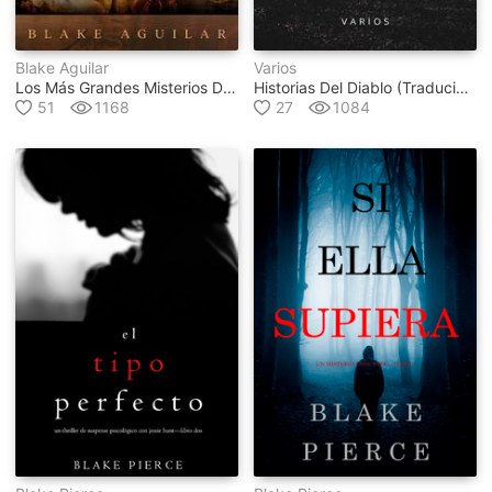
Blake Aguilar
Varios
Los Más Grandes Misterios De La Historia
Historias Del Diablo (traducido)
51
1168
27
1084