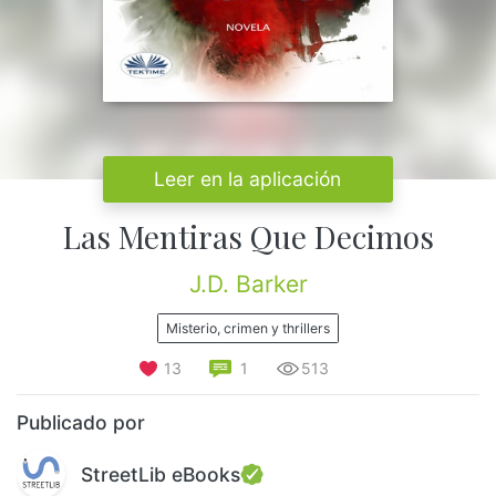
Leer en la aplicación
Las Mentiras Que Decimos
J.D. Barker
Misterio, crimen y thrillers
13
1
513
Publicado por
StreetLib eBooks