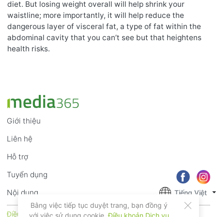
diet. But losing weight overall will help shrink your
waistline; more importantly, it will help reduce the
dangerous layer of visceral fat, a type of fat within the
abdominal cavity that you can’t see but that heightens
health risks.
Giới thiệu
Liên hệ
Hỗ trợ
Tuyển dụng
Nội dung
Tiếng Việt
Bằng việc tiếp tục duyệt trang, bạn đồng ý
Điều khoản Dịch vụ
Riêng tư
với việc sử dụng cookie,
Điều khoản Dịch vụ