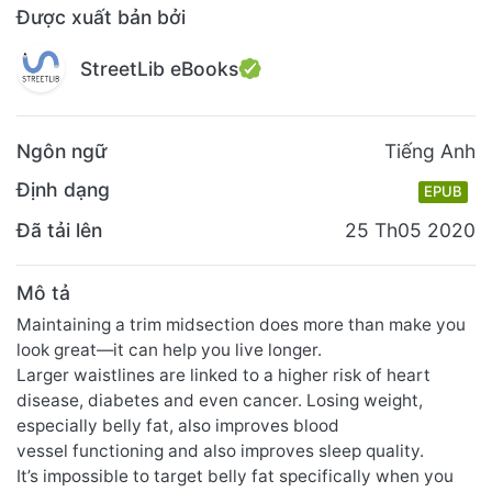
Được xuất bản bởi
StreetLib eBooks
Ngôn ngữ
Tiếng Anh
Định dạng
EPUB
Đã tải lên
25 Th05 2020
Mô tả
Maintaining a trim midsection does more than make you
look great—it can help you live longer.
Larger waistlines are linked to a higher risk of heart
disease, diabetes and even cancer. Losing weight,
especially belly fat, also improves blood
vessel functioning and also improves sleep quality.
It’s impossible to target belly fat specifically when you