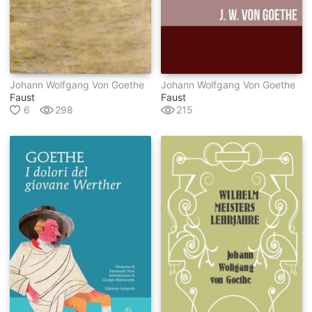
Johann Wolfgang Von Goethe
Johann Wolfgang Von Goethe
Faust
Faust
6
298
215