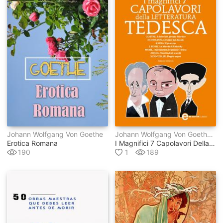
Johann Wolfgang Von Goethe
Johann Wolfgang Von Goethe, E.t.a. Hoffmann, Arthur Schnitzler, Franz Kafka, Stefan Zweig, Joseph Roth, Robert Musil
Erotica Romana
I Magnifici 7 Capolavori Della Letteratura Tedesca
190
1
189