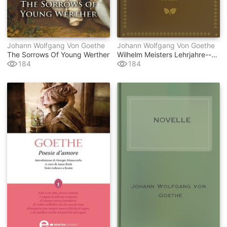
Johann Wolfgang Von Goethe
Johann Wolfgang Von Goethe
The Sorrows Of Young Werther
Wilhelm Meisters Lehrjahre--buch 3
184
184