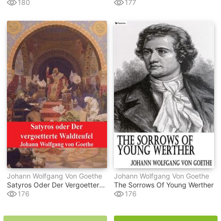
180
177
Johann Wolfgang Von Goethe
Johann Wolfgang Von Goethe
Satyros Oder Der Vergoetterte Waldteufel
The Sorrows Of Young Werther
176
176