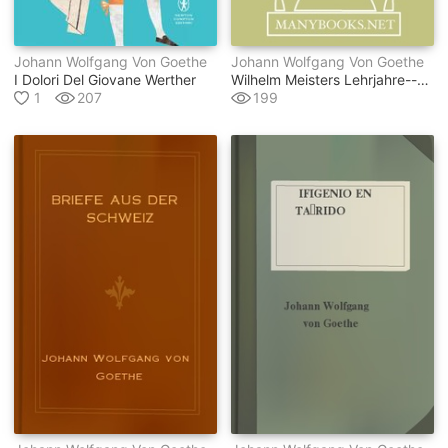
Johann Wolfgang Von Goethe
Johann Wolfgang Von Goethe
I Dolori Del Giovane Werther
Wilhelm Meisters Lehrjahre--buch 5
1
207
199