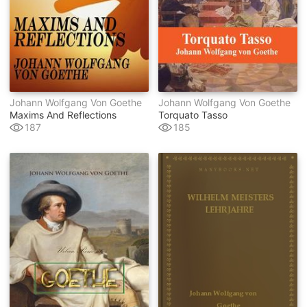
Johann Wolfgang Von Goethe
Johann Wolfgang Von Goethe
Maxims And Reflections
Torquato Tasso
187
185