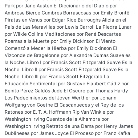
Park por Jane Austen El Diccionario del Diablo por
Ambrose Bierce Cumbres Borrascosas por Emily Brontë
Piratas en Venus por Edgar Rice Burroughs Alicia en el
País de Las Maravillas por Lewis Carroll La Piedra Lunar
por Wilkie Collins Meditaciones por René Descartes
Poemas a la Muerte por Emily Dickinson El Viento
Comenzó a Mecer la Hierba por Emily Dickinson El
Vizconde de Bragelonne por Alexandre Dumas Suave es
la Noche. Libro I por Francis Scott Fitzgerald Suave Es la
Noche. Libro II por Francis Scott Fitzgerald Suave Es la
Noche. Libro III por Francis Scott Fitzgerald La
Educación Sentimental por Gustave Flaubert Cádiz por
Benito Pérez Galdós Jude El Oscuro por Thomas Hardy
Los Padecimientos del Joven Werther por Johann
Wolfgang von Goethe El Cascanueces y el Rey de los
Ratones por E. T. A. Hoffmann Rip Van Winkle por
Washington Irving Cuentos de la Alhambra por
Washington Irving Retrato de una Dama por Henry James
Dublineses por James Joyce El Proceso por Franz Kafka