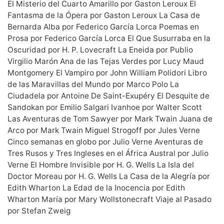
El Misterio del Cuarto Amarillo por Gaston Leroux El
Fantasma de la Ópera por Gaston Leroux La Casa de
Bernarda Alba por Federico García Lorca Poemas en
Prosa por Federico García Lorca El Que Susurraba en la
Oscuridad por H. P. Lovecraft La Eneida por Publio
Virgilio Marón Ana de las Tejas Verdes por Lucy Maud
Montgomery El Vampiro por John William Polidori Libro
de las Maravillas del Mundo por Marco Polo La
Ciudadela por Antoine De Saint-Exupéry El Desquite de
Sandokan por Emilio Salgari Ivanhoe por Walter Scott
Las Aventuras de Tom Sawyer por Mark Twain Juana de
Arco por Mark Twain Miguel Strogoff por Jules Verne
Cinco semanas en globo por Julio Verne Aventuras de
Tres Rusos y Tres Ingleses en el África Austral por Julio
Verne El Hombre Invisible por H. G. Wells La Isla del
Doctor Moreau por H. G. Wells La Casa de la Alegría por
Edith Wharton La Edad de la Inocencia por Edith
Wharton María por Mary Wollstonecraft Viaje al Pasado
por Stefan Zweig