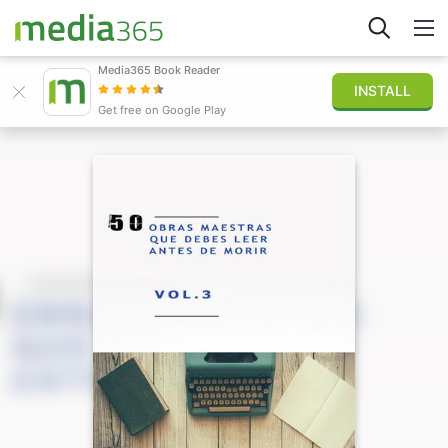
Media365 Book Reader
INSTALL
Explore
Get free on Google Play
Sign in
Publish