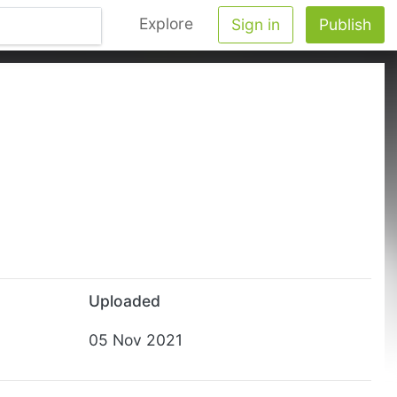
Explore
Sign in
Publish
Uploaded
05 Nov 2021