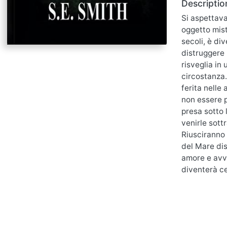
Descriptio
Si aspettava
oggetto mist
secoli, è di
distruggere 
risveglia in
circostanza.
ferita nelle
non essere p
presa sotto 
venirle sott
Riusciranno 
del Mare dis
amore e avve
diventerà ce