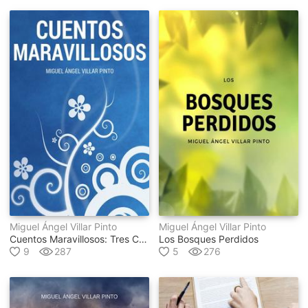
Miguel Ángel Villar Pinto
Miguel Ángel Villar Pinto
Cuentos Maravillosos: Tres Cuentos Maravillosos
Los Bosques Perdidos
9
287
5
276