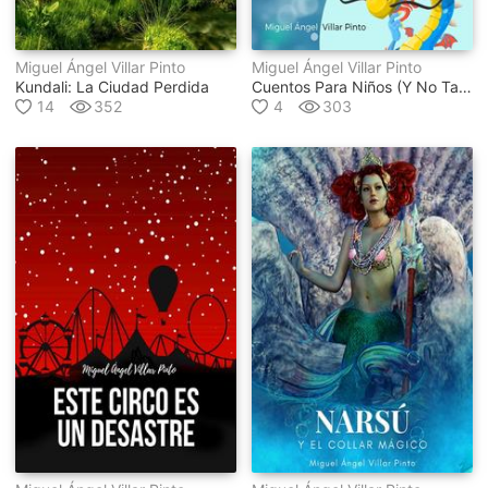
Miguel Ángel Villar Pinto
Miguel Ángel Villar Pinto
Kundali: La Ciudad Perdida
Cuentos Para Niños (y No Tan Niños)
14
352
4
303