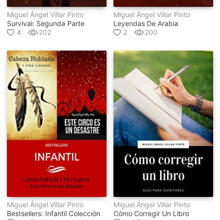
Miguel Ángel Villar Pinto
Miguel Ángel Villar Pinto
Survival: Segunda Parte
Leyendas De Arabia
4
202
2
200
Miguel Ángel Villar Pinto
Miguel Ángel Villar Pinto
Bestsellers: Infantil Colección
Cómo Corregir Un Libro