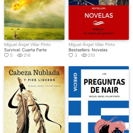
Miguel Ángel Villar Pinto
Miguel Ángel Villar Pinto
Survival: Cuarta Parte
Bestsellers: Novelas
5
216
3
210