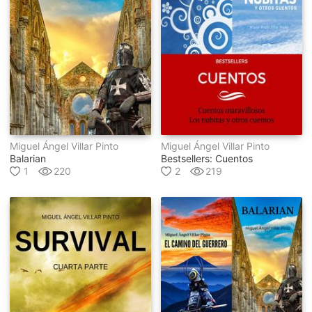
Miguel Ángel Villar Pinto
Miguel Ángel Villar Pinto
Balarian
Bestsellers: Cuentos
1
220
2
219