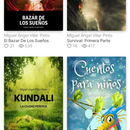
Miguel Ángel Villar Pinto
Miguel Ángel Villar Pinto
El Bazar De Los Sueños
Survival: Primera Parte
21
535
16
417