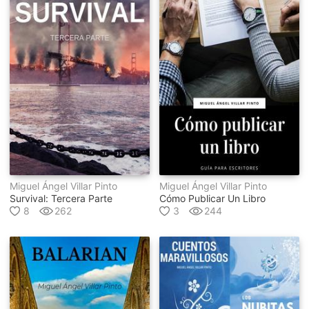
Miguel Ángel Villar Pinto
Miguel Ángel Villar Pinto
Survival: Tercera Parte
Cómo Publicar Un Libro
8
262
3
244