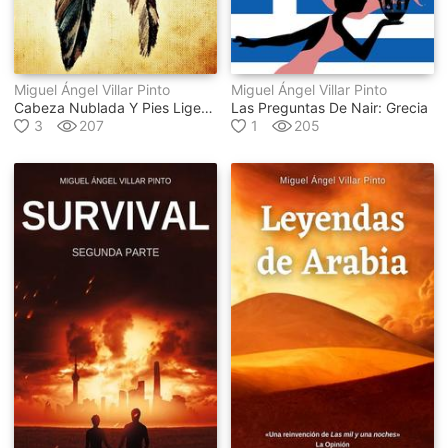
Miguel Ángel Villar Pinto
Miguel Ángel Villar Pinto
Cabeza Nublada Y Pies Ligeros
Las Preguntas De Nair: Grecia
3
207
1
205